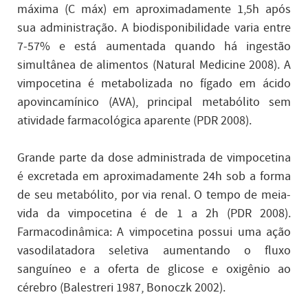
máxima (C máx) em aproximadamente 1,5h após
sua administração. A biodisponibilidade varia entre
7-57% e está aumentada quando há ingestão
simultânea de alimentos (Natural Medicine 2008). A
vimpocetina é metabolizada no fígado em ácido
apovincamínico (AVA), principal metabólito sem
atividade farmacológica aparente (PDR 2008).
Grande parte da dose administrada de vimpocetina
é excretada em aproximadamente 24h sob a forma
de seu metabólito, por via renal. O tempo de meia-
vida da vimpocetina é de 1 a 2h (PDR 2008).
Farmacodinâmica: A vimpocetina possui uma ação
vasodilatadora seletiva aumentando o fluxo
sanguíneo e a oferta de glicose e oxigênio ao
cérebro (Balestreri 1987, Bonoczk 2002).