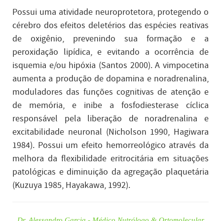
Possui uma atividade neuroprotetora, protegendo o
cérebro dos efeitos deletérios das espécies reativas
de oxigênio, prevenindo sua formação e a
peroxidação lipídica, e evitando a ocorrência de
isquemia e/ou hipóxia (Santos 2000). A vimpocetina
aumenta a produção de dopamina e noradrenalina,
moduladores das funções cognitivas de atenção e
de memória, e inibe a fosfodiesterase cíclica
responsável pela liberação de noradrenalina e
excitabilidade neuronal (Nicholson 1990, Hagiwara
1984). Possui um efeito hemorreológico através da
melhora da flexibilidade eritrocitária em situações
patológicas e diminuição da agregação plaquetária
(Kuzuya 1985, Hayakawa, 1992).
Dr. Alessandro Garcia - Médico Nutrólogo & Ortomolecular